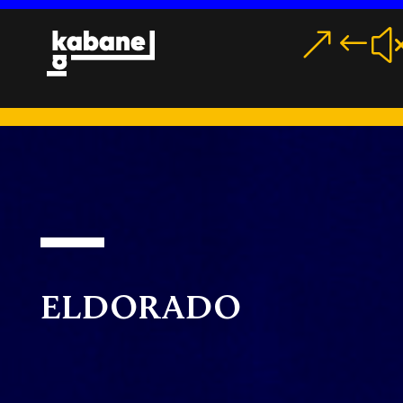
MENU
Eldorado