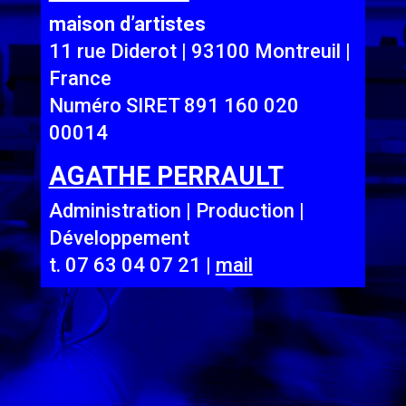
maison d’artistes
11 rue Diderot | 93100 Montreuil |
France
Numéro SIRET 891 160 020
00014
AGATHE PERRAULT
Administration
|
Production
|
Développement
t. 07 63 04 07 21
|
mail