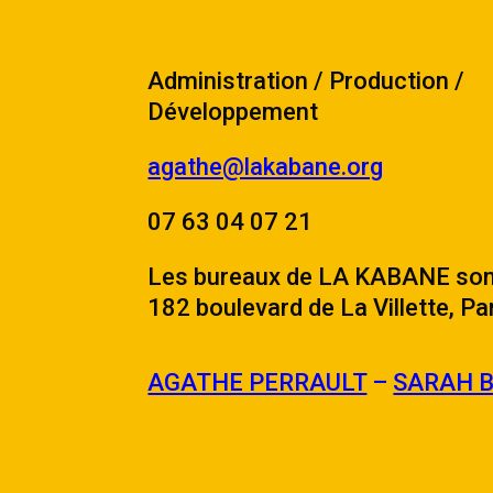
Administration / Production /
Développement
agathe@lakabane.org
07 63 04 07 21
Les bureaux de LA KABANE sont
182 boulevard de La Villette, Pa
AGATHE PERRAULT
–
SARAH 